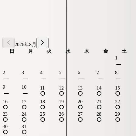
商品を通報する
レンタル可能日
2026
年
8
月
日
月
火
水
木
金
土
1
2
3
4
5
6
7
8
9
10
11
12
13
14
15
16
17
18
19
20
21
22
23
24
25
26
27
28
29
30
31