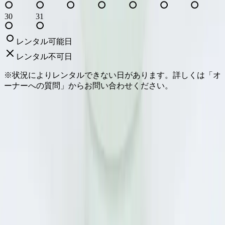
30
31
レンタル可能日
レンタル不可日
※状況によりレンタルできない日があります。詳しくは「オ
ーナーへの質問」からお問い合わせください。
オーナー
株式会社クボタ産業
0
0
オーナーへの質問
コメント
0
件