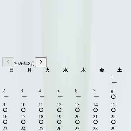
※オーナーの設定により、レンタル期間に応じて、1日あた
りのレンタル料金が変わる場合があります。
レンタル申請
商品を通報する
レンタル可能日
2026
年
8
月
日
月
火
水
木
金
土
1
2
3
4
5
6
7
8
9
10
11
12
13
14
15
16
17
18
19
20
21
22
23
24
25
26
27
28
29