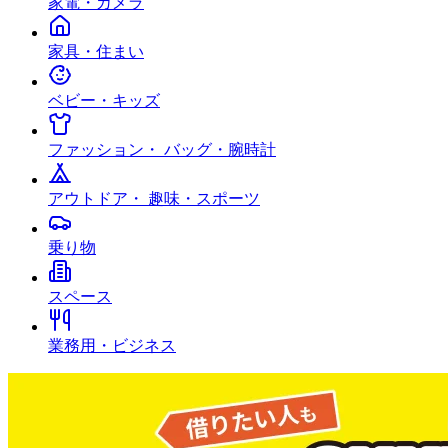
家電・カメラ
家具・住まい
ベビー・キッズ
ファッション・ バッグ・腕時計
アウトドア・ 趣味・スポーツ
乗り物
スペース
業務用・ビジネス