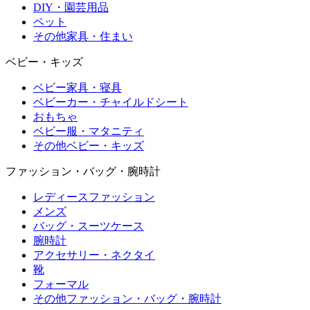
DIY・園芸用品
ペット
その他家具・住まい
ベビー・キッズ
ベビー家具・寝具
ベビーカー・チャイルドシート
おもちゃ
ベビー服・マタニティ
その他ベビー・キッズ
ファッション・バッグ・腕時計
レディースファッション
メンズ
バッグ・スーツケース
腕時計
アクセサリー・ネクタイ
靴
フォーマル
その他ファッション・バッグ・腕時計