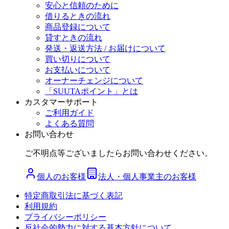
安心と信頼のために
借りるときの流れ
商品登録について
貸すときの流れ
発送・返送方法 / お届けについて
買い切りについて
お支払いについて
オーナーチェンジについて
「SUUTAポイント」とは
カスタマーサポート
ご利用ガイド
よくある質問
お問い合わせ
ご不明点等ございましたらお問い合わせください。
個人のお客様
法人・個人事業主のお客様
特定商取引法に基づく表記
利用規約
プライバシーポリシー
反社会的勢力に対する基本方針について