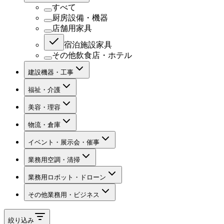
すべて
厨房設備・機器
店舗用家具
宿泊施設家具
その他飲食店・ホテル
建設機器・工事
福祉・介護
美容・理容
物流・倉庫
イベント・展示会・催事
業務用空調・清掃
業務用ロボット・ドローン
その他業務用・ビジネス
絞り込み