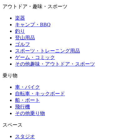
アウトドア・趣味・スポーツ
楽器
キャンプ・BBQ
釣り
登山用品
ゴルフ
スポーツ・トレーニング用品
ゲーム・コミック
その他趣味・アウトドア・スポーツ
乗り物
車・バイク
自転車・キックボード
船・ボート
飛行機
その他乗り物
スペース
スタジオ