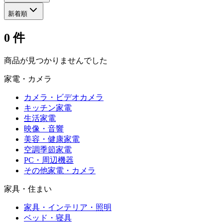
新着順
0
件
商品が見つかりませんでした
家電・カメラ
カメラ・ビデオカメラ
キッチン家電
生活家電
映像・音響
美容・健康家電
空調季節家電
PC・周辺機器
その他家電・カメラ
家具・住まい
家具・インテリア・照明
ベッド・寝具