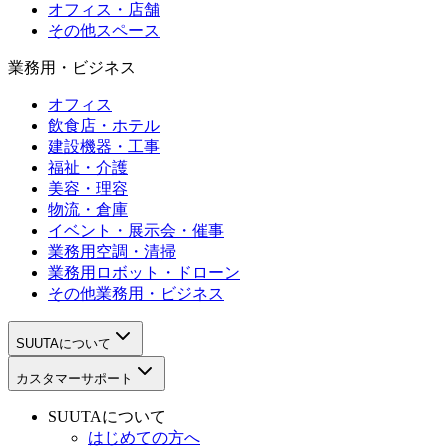
オフィス・店舗
その他スペース
業務用・ビジネス
オフィス
飲食店・ホテル
建設機器・工事
福祉・介護
美容・理容
物流・倉庫
イベント・展示会・催事
業務用空調・清掃
業務用ロボット・ドローン
その他業務用・ビジネス
SUUTAについて
カスタマーサポート
SUUTAについて
はじめての方へ