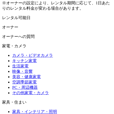
※オーナーの設定により、レンタル期間に応じて、1日あた
りのレンタル料金が変わる場合があります。
レンタル可能日
オーナー
オーナーへの質問
家電・カメラ
カメラ・ビデオカメラ
キッチン家電
生活家電
映像・音響
美容・健康家電
空調季節家電
PC・周辺機器
その他家電・カメラ
家具・住まい
家具・インテリア・照明