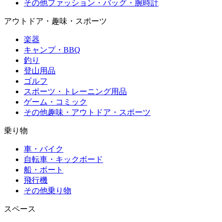
その他ファッション・バッグ・腕時計
アウトドア・趣味・スポーツ
楽器
キャンプ・BBQ
釣り
登山用品
ゴルフ
スポーツ・トレーニング用品
ゲーム・コミック
その他趣味・アウトドア・スポーツ
乗り物
車・バイク
自転車・キックボード
船・ボート
飛行機
その他乗り物
スペース