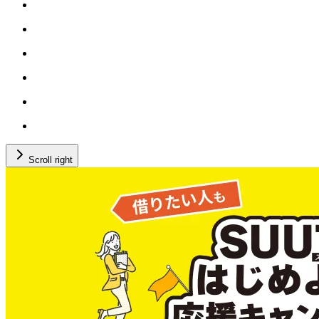
Scroll right