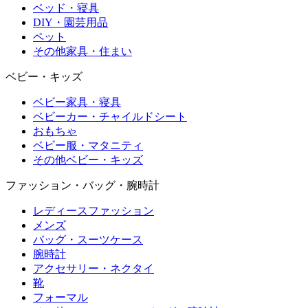
ベッド・寝具
DIY・園芸用品
ペット
その他家具・住まい
ベビー・キッズ
ベビー家具・寝具
ベビーカー・チャイルドシート
おもちゃ
ベビー服・マタニティ
その他ベビー・キッズ
ファッション・バッグ・腕時計
レディースファッション
メンズ
バッグ・スーツケース
腕時計
アクセサリー・ネクタイ
靴
フォーマル