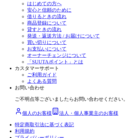
はじめての方へ
安心と信頼のために
借りるときの流れ
商品登録について
貸すときの流れ
発送・返送方法 / お届けについて
買い切りについて
お支払いについて
オーナーチェンジについて
「SUUTAポイント」とは
カスタマーサポート
ご利用ガイド
よくある質問
お問い合わせ
ご不明点等ございましたらお問い合わせください。
個人のお客様
法人・個人事業主のお客様
特定商取引法に基づく表記
利用規約
プライバシーポリシー