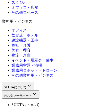
スタジオ
オフィス・店舗
その他スペース
業務用・ビジネス
オフィス
飲食店・ホテル
建設機器・工事
福祉・介護
美容・理容
物流・倉庫
イベント・展示会・催事
業務用空調・清掃
業務用ロボット・ドローン
その他業務用・ビジネス
SUUTAについて
カスタマーサポート
SUUTAについて