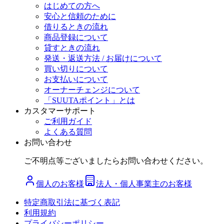
はじめての方へ
安心と信頼のために
借りるときの流れ
商品登録について
貸すときの流れ
発送・返送方法 / お届けについて
買い切りについて
お支払いについて
オーナーチェンジについて
「SUUTAポイント」とは
カスタマーサポート
ご利用ガイド
よくある質問
お問い合わせ
ご不明点等ございましたらお問い合わせください。
個人のお客様
法人・個人事業主のお客様
特定商取引法に基づく表記
利用規約
プライバシーポリシー