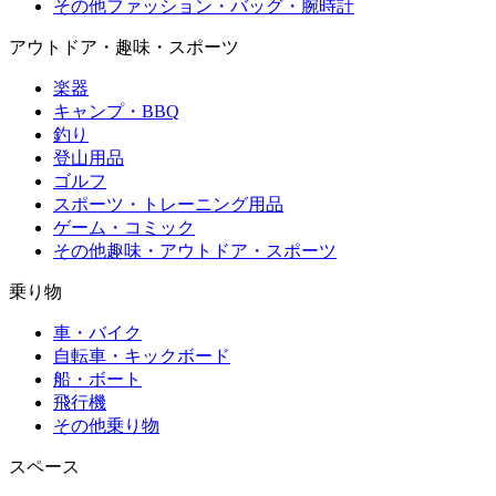
その他ファッション・バッグ・腕時計
アウトドア・趣味・スポーツ
楽器
キャンプ・BBQ
釣り
登山用品
ゴルフ
スポーツ・トレーニング用品
ゲーム・コミック
その他趣味・アウトドア・スポーツ
乗り物
車・バイク
自転車・キックボード
船・ボート
飛行機
その他乗り物
スペース