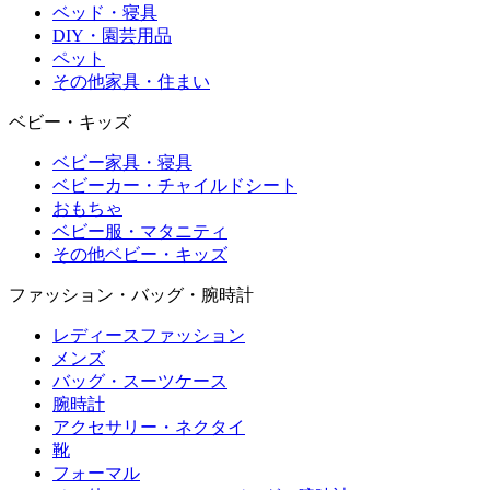
ベッド・寝具
DIY・園芸用品
ペット
その他家具・住まい
ベビー・キッズ
ベビー家具・寝具
ベビーカー・チャイルドシート
おもちゃ
ベビー服・マタニティ
その他ベビー・キッズ
ファッション・バッグ・腕時計
レディースファッション
メンズ
バッグ・スーツケース
腕時計
アクセサリー・ネクタイ
靴
フォーマル