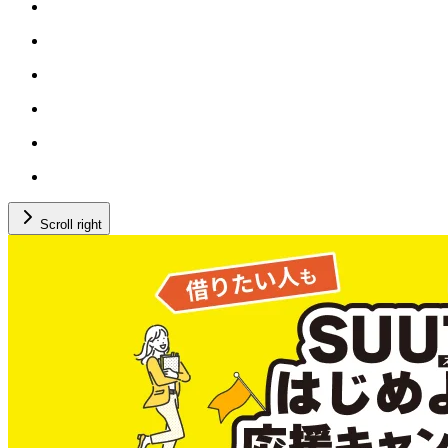
Scroll right