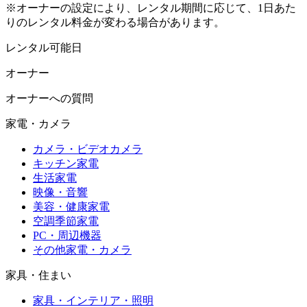
※オーナーの設定により、レンタル期間に応じて、1日あた
りのレンタル料金が変わる場合があります。
レンタル可能日
オーナー
オーナーへの質問
家電・カメラ
カメラ・ビデオカメラ
キッチン家電
生活家電
映像・音響
美容・健康家電
空調季節家電
PC・周辺機器
その他家電・カメラ
家具・住まい
家具・インテリア・照明