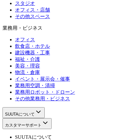
スタジオ
オフィス・店舗
その他スペース
業務用・ビジネス
オフィス
飲食店・ホテル
建設機器・工事
福祉・介護
美容・理容
物流・倉庫
イベント・展示会・催事
業務用空調・清掃
業務用ロボット・ドローン
その他業務用・ビジネス
SUUTAについて
カスタマーサポート
SUUTAについて