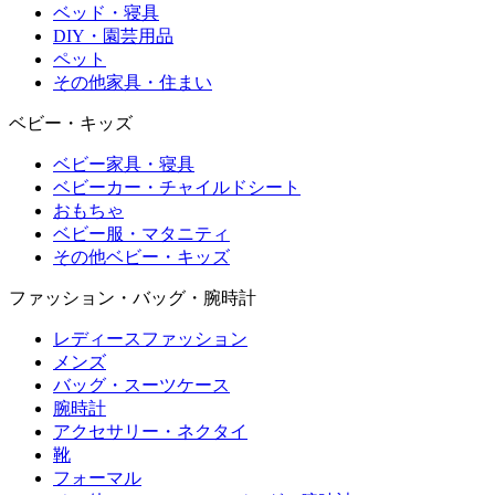
ベッド・寝具
DIY・園芸用品
ペット
その他家具・住まい
ベビー・キッズ
ベビー家具・寝具
ベビーカー・チャイルドシート
おもちゃ
ベビー服・マタニティ
その他ベビー・キッズ
ファッション・バッグ・腕時計
レディースファッション
メンズ
バッグ・スーツケース
腕時計
アクセサリー・ネクタイ
靴
フォーマル