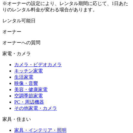
※オーナーの設定により、レンタル期間に応じて、1日あた
りのレンタル料金が変わる場合があります。
レンタル可能日
オーナー
オーナーへの質問
家電・カメラ
カメラ・ビデオカメラ
キッチン家電
生活家電
映像・音響
美容・健康家電
空調季節家電
PC・周辺機器
その他家電・カメラ
家具・住まい
家具・インテリア・照明