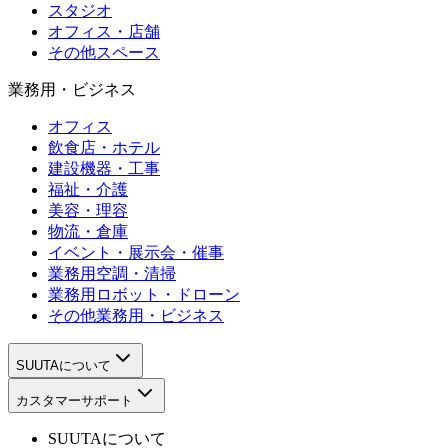
スタジオ
オフィス・店舗
その他スペース
業務用・ビジネス
オフィス
飲食店・ホテル
建設機器・工事
福祉・介護
美容・理容
物流・倉庫
イベント・展示会・催事
業務用空調・清掃
業務用ロボット・ドローン
その他業務用・ビジネス
SUUTAについて
カスタマーサポート
SUUTAについて