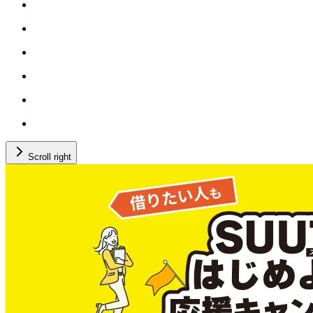
Scroll right