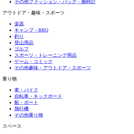
その他ファッション・バッグ・腕時計
アウトドア・趣味・スポーツ
楽器
キャンプ・BBQ
釣り
登山用品
ゴルフ
スポーツ・トレーニング用品
ゲーム・コミック
その他趣味・アウトドア・スポーツ
乗り物
車・バイク
自転車・キックボード
船・ボート
飛行機
その他乗り物
スペース