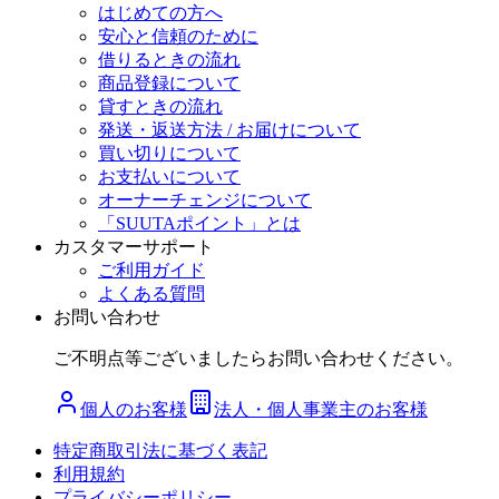
はじめての方へ
安心と信頼のために
借りるときの流れ
商品登録について
貸すときの流れ
発送・返送方法 / お届けについて
買い切りについて
お支払いについて
オーナーチェンジについて
「SUUTAポイント」とは
カスタマーサポート
ご利用ガイド
よくある質問
お問い合わせ
ご不明点等ございましたらお問い合わせください。
個人のお客様
法人・個人事業主のお客様
特定商取引法に基づく表記
利用規約
プライバシーポリシー