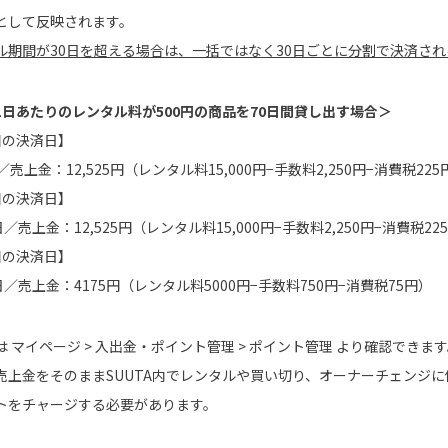
として反映されます。
ル期間が30日を超える場合は、一括ではなく30日ごとに分割で決済され
1日あたりのレンタル料が500円の商品を70日間貸し出す場合＞
目の決済日】
／売上金：12,525円（レンタル料15,000円−手数料2,250円−消費税225
目の決済日】
日／売上金：12,525円（レンタル料15,000円−手数料2,250円−消費税22
目の決済日】
日／売上金：4175円（レンタル料5000円−手数料750円−消費税75円）
は マイページ > 入出金・ポイント管理 > ポイント管理 より確認できま
売上金をそのままSUUTA内でレンタルや買い切り、オーナーチェンジ
トをチャージする必要があります。