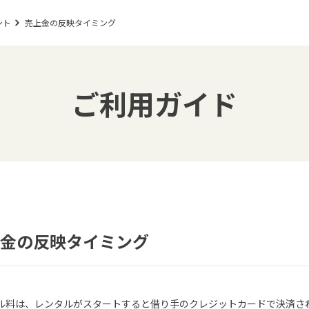
ント
売上金の反映タイミング
ご利用ガイド
金の反映タイミング
ル料は、レンタルがスタートすると借り手のクレジットカードで決済さ