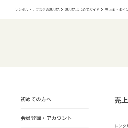
レンタル・サブスクのSUUTA
SUUTAはじめてガイド
売上金・ポイ
売上
初めての方へ
会員登録・アカウント
レンタ