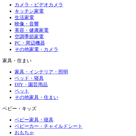
カメラ・ビデオカメラ
キッチン家電
生活家電
映像・音響
美容・健康家電
空調季節家電
PC・周辺機器
その他家電・カメラ
家具・住まい
家具・インテリア・照明
ベッド・寝具
DIY・園芸用品
ペット
その他家具・住まい
ベビー・キッズ
ベビー家具・寝具
ベビーカー・チャイルドシート
おもちゃ