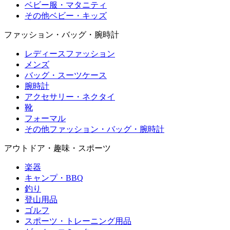
ベビー服・マタニティ
その他ベビー・キッズ
ファッション・バッグ・腕時計
レディースファッション
メンズ
バッグ・スーツケース
腕時計
アクセサリー・ネクタイ
靴
フォーマル
その他ファッション・バッグ・腕時計
アウトドア・趣味・スポーツ
楽器
キャンプ・BBQ
釣り
登山用品
ゴルフ
スポーツ・トレーニング用品