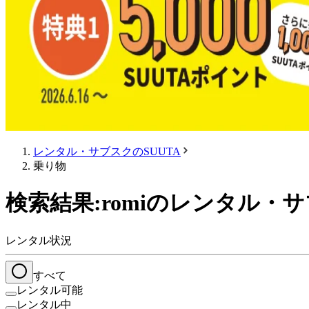
レンタル・サブスクのSUUTA
乗り物
検索結果:romiのレンタル・
レンタル状況
すべて
レンタル可能
レンタル中