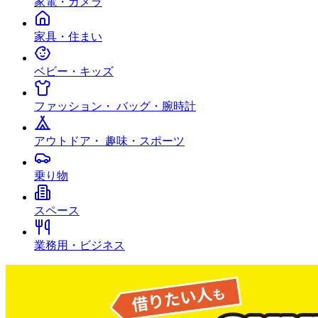
家電・カメラ
家具・住まい
ベビー・キッズ
ファッション・ バッグ・腕時計
アウトドア・ 趣味・スポーツ
乗り物
スペース
業務用・ビジネス