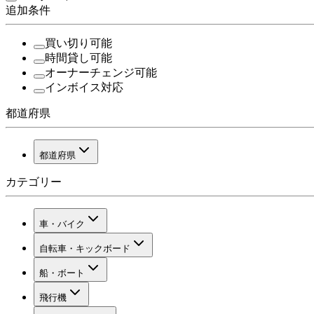
追加条件
買い切り可能
時間貸し可能
オーナーチェンジ可能
インボイス対応
都道府県
都道府県
カテゴリー
車・バイク
自転車・キックボード
船・ボート
飛行機