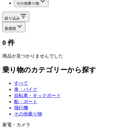
その他乗り物
絞り込み
新着順
0
件
商品が見つかりませんでした
乗り物
のカテゴリーから探す
すべて
車・バイク
自転車・キックボード
船・ボート
飛行機
その他乗り物
家電・カメラ