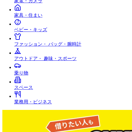
家電・カメラ
家具・住まい
ベビー・キッズ
ファッション・ バッグ・腕時計
アウトドア・ 趣味・スポーツ
乗り物
スペース
業務用・ビジネス