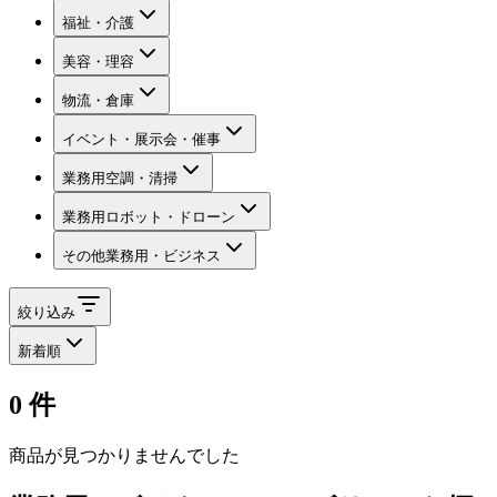
福祉・介護
美容・理容
物流・倉庫
イベント・展示会・催事
業務用空調・清掃
業務用ロボット・ドローン
その他業務用・ビジネス
絞り込み
新着順
0
件
商品が見つかりませんでした