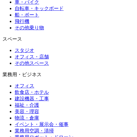
車・バイク
自転車・キックボード
船・ボート
飛行機
その他乗り物
スペース
スタジオ
オフィス・店舗
その他スペース
業務用・ビジネス
オフィス
飲食店・ホテル
建設機器・工事
福祉・介護
美容・理容
物流・倉庫
イベント・展示会・催事
業務用空調・清掃