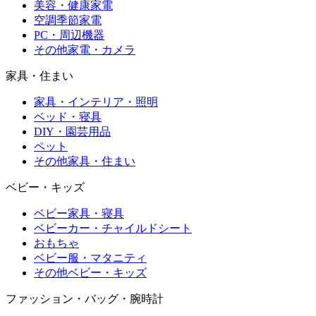
美容・健康家電
空調季節家電
PC・周辺機器
その他家電・カメラ
家具・住まい
家具・インテリア・照明
ベッド・寝具
DIY・園芸用品
ペット
その他家具・住まい
ベビー・キッズ
ベビー家具・寝具
ベビーカー・チャイルドシート
おもちゃ
ベビー服・マタニティ
その他ベビー・キッズ
ファッション・バッグ・腕時計