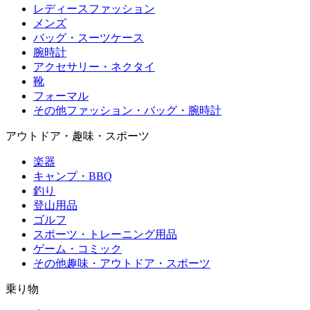
レディースファッション
メンズ
バッグ・スーツケース
腕時計
アクセサリー・ネクタイ
靴
フォーマル
その他ファッション・バッグ・腕時計
アウトドア・趣味・スポーツ
楽器
キャンプ・BBQ
釣り
登山用品
ゴルフ
スポーツ・トレーニング用品
ゲーム・コミック
その他趣味・アウトドア・スポーツ
乗り物