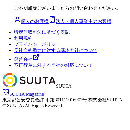
ご不明点等ございましたらお問い合わせください。
個人のお客様
法人・個人事業主のお客様
特定商取引法に基づく表記
利用規約
プライバシーポリシー
反社会的勢力に対する基本方針について
運営会社
不正行為に対する当社の対応について
SUUTA
SUUTA Magazine
東京都公安委員会許可 第301112016007号 株式会社SUUTA
© SUUTA. All Rights Reserved