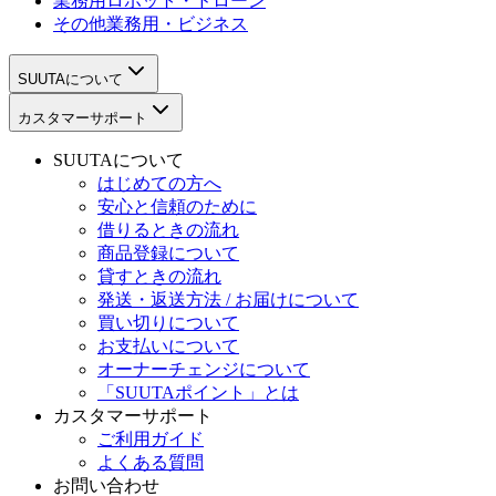
業務用ロボット・ドローン
その他業務用・ビジネス
SUUTAについて
カスタマーサポート
SUUTAについて
はじめての方へ
安心と信頼のために
借りるときの流れ
商品登録について
貸すときの流れ
発送・返送方法 / お届けについて
買い切りについて
お支払いについて
オーナーチェンジについて
「SUUTAポイント」とは
カスタマーサポート
ご利用ガイド
よくある質問
お問い合わせ