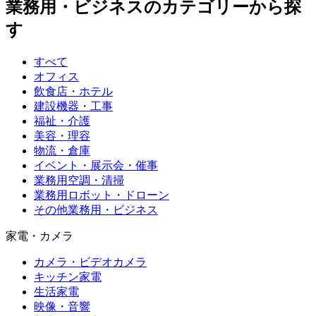
業務用・ビジネス
のカテゴリーから探
す
すべて
オフィス
飲食店・ホテル
建設機器・工事
福祉・介護
美容・理容
物流・倉庫
イベント・展示会・催事
業務用空調・清掃
業務用ロボット・ドローン
その他業務用・ビジネス
家電・カメラ
カメラ・ビデオカメラ
キッチン家電
生活家電
映像・音響