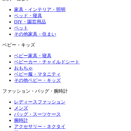
家具・インテリア・照明
ベッド・寝具
DIY・園芸用品
ペット
その他家具・住まい
ベビー・キッズ
ベビー家具・寝具
ベビーカー・チャイルドシート
おもちゃ
ベビー服・マタニティ
その他ベビー・キッズ
ファッション・バッグ・腕時計
レディースファッション
メンズ
バッグ・スーツケース
腕時計
アクセサリー・ネクタイ