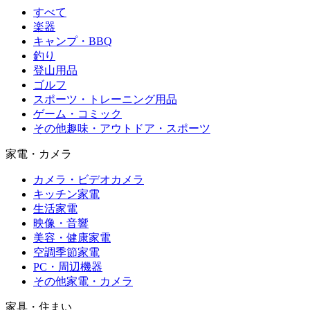
すべて
楽器
キャンプ・BBQ
釣り
登山用品
ゴルフ
スポーツ・トレーニング用品
ゲーム・コミック
その他趣味・アウトドア・スポーツ
家電・カメラ
カメラ・ビデオカメラ
キッチン家電
生活家電
映像・音響
美容・健康家電
空調季節家電
PC・周辺機器
その他家電・カメラ
家具・住まい