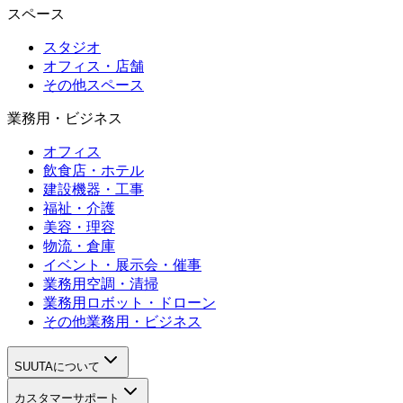
スペース
スタジオ
オフィス・店舗
その他スペース
業務用・ビジネス
オフィス
飲食店・ホテル
建設機器・工事
福祉・介護
美容・理容
物流・倉庫
イベント・展示会・催事
業務用空調・清掃
業務用ロボット・ドローン
その他業務用・ビジネス
SUUTAについて
カスタマーサポート