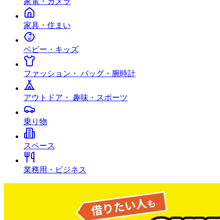
家電・カメラ
家具・住まい
ベビー・キッズ
ファッション・ バッグ・腕時計
アウトドア・ 趣味・スポーツ
乗り物
スペース
業務用・ビジネス