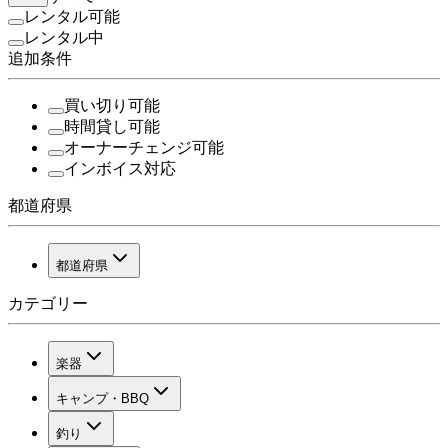
レンタル可能
レンタル中
追加条件
買い切り可能
時間貸し可能
オーナーチェンジ可能
インボイス対応
都道府県
都道府県
カテゴリー
楽器
キャンプ・BBQ
釣り