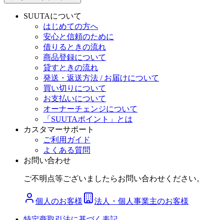
SUUTAについて
はじめての方へ
安心と信頼のために
借りるときの流れ
商品登録について
貸すときの流れ
発送・返送方法 / お届けについて
買い切りについて
お支払いについて
オーナーチェンジについて
「SUUTAポイント」とは
カスタマーサポート
ご利用ガイド
よくある質問
お問い合わせ
ご不明点等ございましたらお問い合わせください。
個人のお客様
法人・個人事業主のお客様
特定商取引法に基づく表記