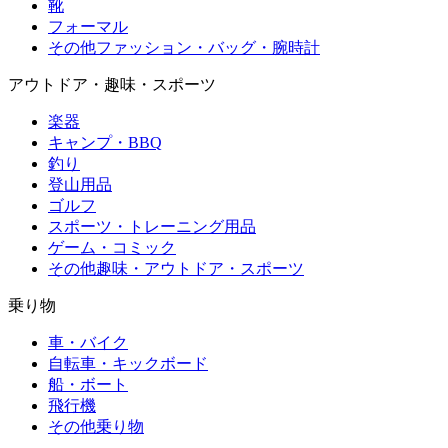
靴
フォーマル
その他ファッション・バッグ・腕時計
アウトドア・趣味・スポーツ
楽器
キャンプ・BBQ
釣り
登山用品
ゴルフ
スポーツ・トレーニング用品
ゲーム・コミック
その他趣味・アウトドア・スポーツ
乗り物
車・バイク
自転車・キックボード
船・ボート
飛行機
その他乗り物