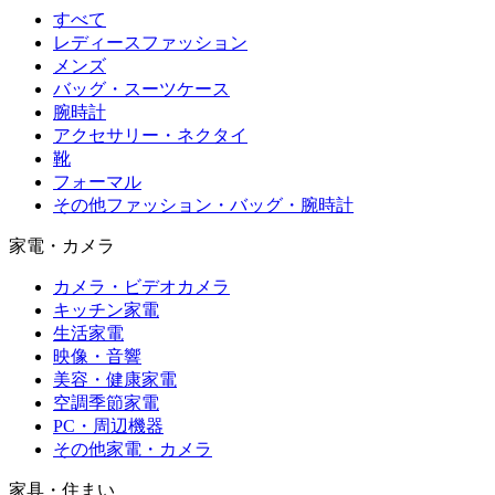
すべて
レディースファッション
メンズ
バッグ・スーツケース
腕時計
アクセサリー・ネクタイ
靴
フォーマル
その他ファッション・バッグ・腕時計
家電・カメラ
カメラ・ビデオカメラ
キッチン家電
生活家電
映像・音響
美容・健康家電
空調季節家電
PC・周辺機器
その他家電・カメラ
家具・住まい