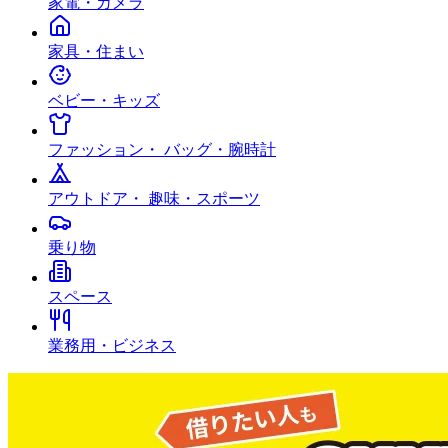
家電・カメラ
家具・住まい
ベビー・キッズ
ファッション・ バッグ・腕時計
アウトドア・ 趣味・スポーツ
乗り物
スペース
業務用・ビジネス