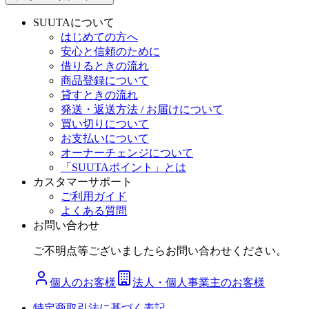
SUUTAについて
はじめての方へ
安心と信頼のために
借りるときの流れ
商品登録について
貸すときの流れ
発送・返送方法 / お届けについて
買い切りについて
お支払いについて
オーナーチェンジについて
「SUUTAポイント」とは
カスタマーサポート
ご利用ガイド
よくある質問
お問い合わせ
ご不明点等ございましたらお問い合わせください。
個人のお客様
法人・個人事業主のお客様
特定商取引法に基づく表記