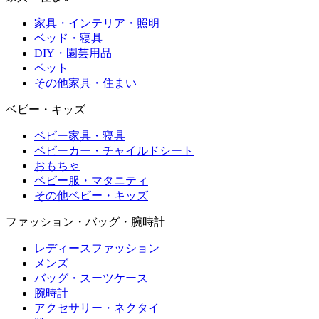
家具・インテリア・照明
ベッド・寝具
DIY・園芸用品
ペット
その他家具・住まい
ベビー・キッズ
ベビー家具・寝具
ベビーカー・チャイルドシート
おもちゃ
ベビー服・マタニティ
その他ベビー・キッズ
ファッション・バッグ・腕時計
レディースファッション
メンズ
バッグ・スーツケース
腕時計
アクセサリー・ネクタイ