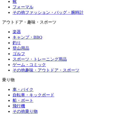
靴
フォーマル
その他ファッション・バッグ・腕時計
アウトドア・趣味・スポーツ
楽器
キャンプ・BBQ
釣り
登山用品
ゴルフ
スポーツ・トレーニング用品
ゲーム・コミック
その他趣味・アウトドア・スポーツ
乗り物
車・バイク
自転車・キックボード
船・ボート
飛行機
その他乗り物