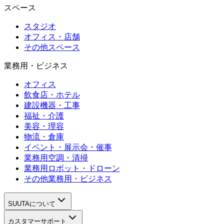
スペース
スタジオ
オフィス・店舗
その他スペース
業務用・ビジネス
オフィス
飲食店・ホテル
建設機器・工事
福祉・介護
美容・理容
物流・倉庫
イベント・展示会・催事
業務用空調・清掃
業務用ロボット・ドローン
その他業務用・ビジネス
SUUTAについて
カスタマーサポート