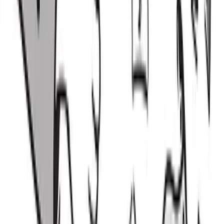
ち。SUUTAに商品として登録すれば、希望するユーザーに
好きな金額で貸し出すことができます。
貸す時の流れ
売買する
レンタルした商品をそのまま購入したり、別のユーザーに売
却したり。「買い切り」や「オーナーチェンジ」というシス
テムを利用すれば、レンタルだけでなく売買も可能です。
オーナーチェンジについて
レンタルの流れ
貸出の流れ